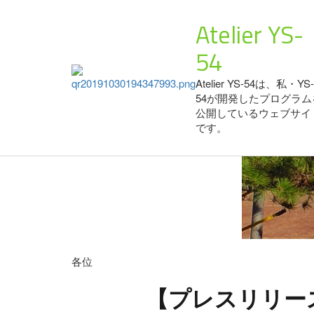
Atelier YS-
54
Atelier YS-54は、私・YS-
54が開発したプログラム
公開しているウェブサイ
です。
各位
【プレスリリー