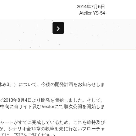
2014年7月5日
Atelier YS-54
休み3」）について、今後の開発計画をお知らせしま
で2013年8月4日より開発を開始しました。そして、
中旬に当サイト及びVectorにて順次公開を開始しま
ローチャートがすでに完成しているため、これを維持及び
が、シナリオ全14章の執筆を先に行ないフローチャ
いては、下記をご覧ください。