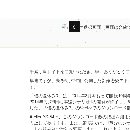
シナリオ
選択画面
平素は当サイトをご覧いただき、誠にありがとうご
（画面は
早速ですが、去る6月中旬に公開した新作恋愛アド
す。
「僕の夏休み3」は、2014年2月をもって開設10
成です）
2014年2月28日に本編シナリオ1の開発が終了し
した。「僕の夏休み3」のVectorでのダウンロード
Atelier YS-54は、このダウンロード数の
向上して参ります。また、第1期では、1章分のシ
ートへ組み込む手法へ変更します。これにより、開