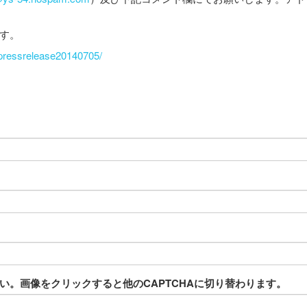
。
ます。
/pressrelease20140705/
。画像をクリックすると他のCAPTCHAに切り替わります。