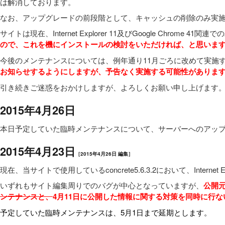
は解消しております。
なお、アップグレードの前段階として、キャッシュの削除のみ実
サイトは現在、Internet Explorer 11及びGoogle Chrom
ので、これを機にインストールの検討をいただければ、と思いま
今後のメンテナンスについては、例年通り11月ごろに改めて実施
お知らせするようにしますが、予告なく実施する可能性がありま
引き続きご迷惑をおかけしますが、よろしくお願い申し上げます
2015年4月26日
本日予定していた臨時メンテナンスについて、サーバーへのアップ
2015年4月23日
［2015年4月26日 編集］
現在、当サイトで使用しているconcrete5.6.3.2において、Internet
いずれもサイト編集周りでのバグが中心となっていますが、
公開
ンテナンスと、
4月11日に公開した情報に関する対策を同時に行な
予定していた臨時メンテナンスは、5月1日まで延期とします。