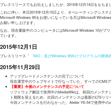
プレスリリースでもお伝えしましたが、2015年12月14日をもちまして
これに伴い、本日2015年12月15日より、オペレーティングシステムの最低
Microsoft Windows 95をお使いになっている方はMicr
お願い申し上げます。
なお、現在量販中のコンピュータにはMicrosoft Window
ています。
2015年12月1日
プレスリリース「
「MiO」及びWindows 95向けプログラムの開
2015年11月29日
アップグレードメンテナンスの完了について
現在運営中のウェブサイトで行なっていた、すべてのCMS
【重要】今後のメンテナンスの予定について
ソフトウェア解説で使用中のMediaWikiは、前回のメンテ
ト期限を迎えるため、次回のメンテナンスは最新のLTSリ
今回メンテナンスを行わなかった、Atelier YS-54で使用中