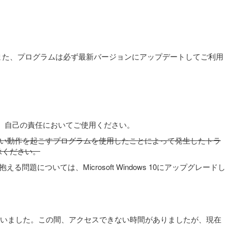
また、プログラムは必ず最新バージョンにアップデートしてご利用
りません。自己の責任においてご使用ください。
意図しない動作を起こすプログラムを使用したことによって発生したトラ
承ください。
ついては、Microsoft Windows 10にアップグレードし
を行ないました。この間、アクセスできない時間がありましたが、現在