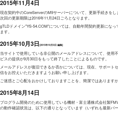
2015年11月4日
現在契約中のCoreServerのM9サーバーについて、更新手続きを
次回の更新期限は2016年11月24日ごろとなります。
gTLDドメイン"YS-54.COM"については、自動年間契約更
ます。
2015年10月3日
[2015年10月3日 編集]
当サイトで使用している非公開のメールアドレスについて、使用不
ビスの提供が9月30日をもって終了したことによるものです。
メールアドレスが復旧できるか否かについては、現在、サポートセ
信をお控えいただきますようお願い申し上げます。
ご迷惑とご心配をおかけしておりますことを、簡潔ではあります
2015年8月14日
プログラム開発のために使用している機材・富士通株式会社製FMV ESPR
の動作確認状況は、以下の通りとなっています（いずれも最新バ