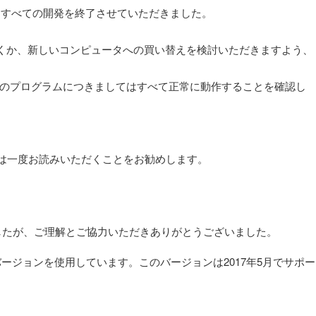
ついて、すべての開発を終了させていただきました。
ードしていただくか、新しいコンピュータへの買い替えを検討いただきますよう、
で公開中のプログラムにつきましてはすべて正常に動作することを確認し
用の方は一度お読みいただくことをお勧めします。
したが、ご理解とご協力いただきありがとうございました。
ージョンを使用しています。このバージョンは2017年5月でサポー