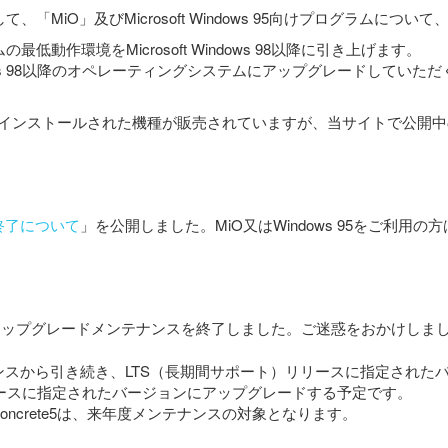
、「MiO」及びMicrosoft Windows 95向けプログラムに
動作環境をMicrosoft Windows 98以降に引き上げます。
osoft Windows 98以降のオペレーティングシステムにアップグレ
s 10がプリインストールされた機種が販売されていますが、当サイト
発終了について
」を公開しました。MiO又はWindows 95をご利
アップグレードメンテナンスを終了しました。ご迷惑をおかけしま
ナンスから引き続き、
LTS（長期間サポート）リリースに指定されたバ
リースに指定されたバージョンにアップグレードする予定です。
のconcrete5は、来年度メンテナンスの対象となります。