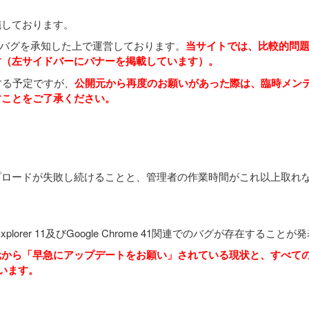
施しております。
e 41関連でのバグを承知した上で運営しております。
当サイトでは、比較的問題の少
す（左サイドバーにバナーを掲載しています）。
する予定ですが、
公開元から再度のお願いがあった際は、臨時メン
すことをご了承ください。
。
ロードが失敗し続けることと、管理者の作業時間がこれ以上取れな
 Explorer 11及びGoogle Chrome 41関連でのバグが存在するこ
元から「早急にアップデートをお願い」されている現状と、すべて
います。