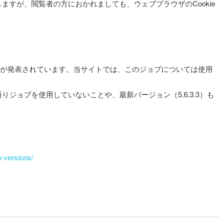
すが、閲覧者の方におかれましても、ウェブブラウザのCookie
ることが発表されています。当サイトでは、このジョブについては使用
ョブを使用していないことや、最新バージョン（5.6.3.3）も
e-versions/