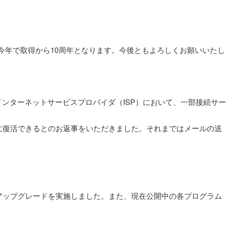
ンは今年で取得から10周年となります。今後ともよろしくお願いいたし
ンターネットサービスプロバイダ（ISP）において、一部接続サー
に復活できるとのお返事をいただきました。それまではメールの送
Homeへのアップグレードを実施しました。また、現在公開中の各プログラム