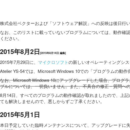
株式会社ベクターおよび「ソフトウェア解説」への反映は後日行
なお、このリストに載っていないプログラムについては、動作確
ください。
2015年8月2日
[2015年8月14日 編集]
2015年7月29日に、
マイクロソフト
の新しいオペレーティングシステム「M
Atelier YS-54では、Microsoft Windows 10
なお、Microsoft Windows 10にアップグレードした
ブルについては、一切負いません。また、不具合の修正・質問へ
8月14日、すべてのプログラムの動作確認が取れましたので、上記の文
ても解決しませんので、悪しからずご了承ください。
2015年5月1日
本日予定していた臨時メンテナンスについて、アップグレードに失敗し