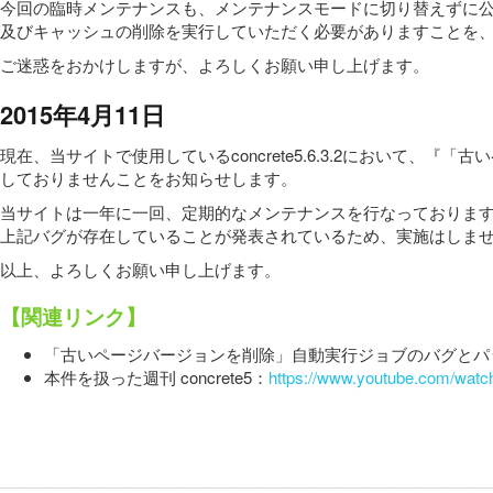
今回の臨時メンテナンスも、メンテナンスモードに切り替えずに公
及びキャッシュの削除を実行していただく必要がありますことを
ご迷惑をおかけしますが、よろしくお願い申し上げます。
2015年4月11日
現在、当サイトで使用しているconcrete5.6.3.2におい
しておりませんことをお知らせします。
当サイトは一年に一回、定期的なメンテナンスを行なっておりますが
上記バグが存在していることが発表されているため、実施はしま
以上、よろしくお願い申し上げます。
【関連リンク】
「古いページバージョンを削除」自動実行ジョブのバグとパ
本件を扱った週刊 concrete5：
https://www.youtube.com/wa