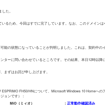
しました。
新になっているため、今回はすでに完了しています。なお、このドメイ
可能の状態になっていることが判明しました。これは、契約中のイ
ンターに問い合わせているところです。その結果、本日12時以降
が、まずはお詫び申し上げます。
IMO FH50/HNについて、Microsoft Windows 10 
ージョンです）：
MiO（ミィオ）
：
正常動作確認済み