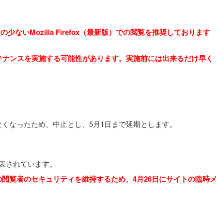
ないMozilla Firefox（最新版）での閲覧を推奨しております
テナンスを実施する可能性があります。実施前には出来るだけ早く
くなったため、中止とし、5月1日まで延期とします。
とが発表されています。
の閲覧者のセキュリティを維持するため、
4月26日にサイトの臨時メ